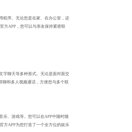
应用程序。无论您是在家、在办公室，还
P官方APP，您可以与亲友保持紧密联
、文字聊天等多种形式。无论是面对面交
持群聊和多人视频通话，方便您与多个联
音乐、游戏等。您可以在APP中随时随
官方APP为您打造了一个全方位的娱乐